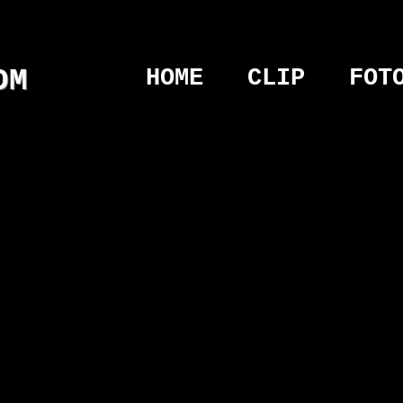
COM
HOME
CLIP
FOT