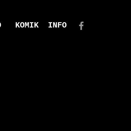
O
KOMIK
INFO